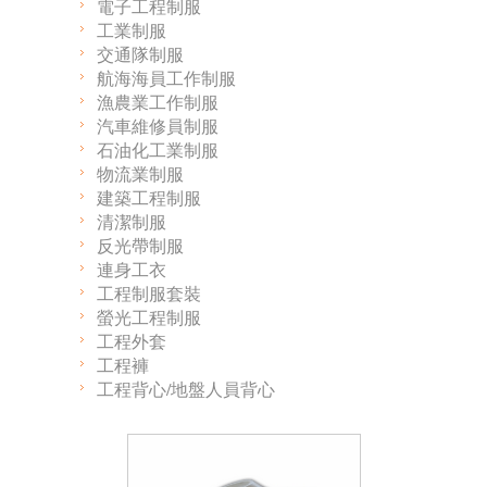
電子工程制服
工業制服
交通隊制服
航海海員工作制服
漁農業工作制服
汽車維修員制服
石油化工業制服
物流業制服
建築工程制服
清潔制服
反光帶制服
連身工衣
工程制服套裝
螢光工程制服
工程外套
工程褲
工程背心/地盤人員背心