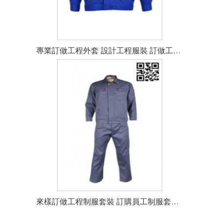
專業訂做工程外套 設計工程服裝 訂做工程上衣 自製工程外套 工程外套制服專門店HK
來樣訂做工程制服套裝 訂購員工制服套裝 團體工業制服套裝供應商HK