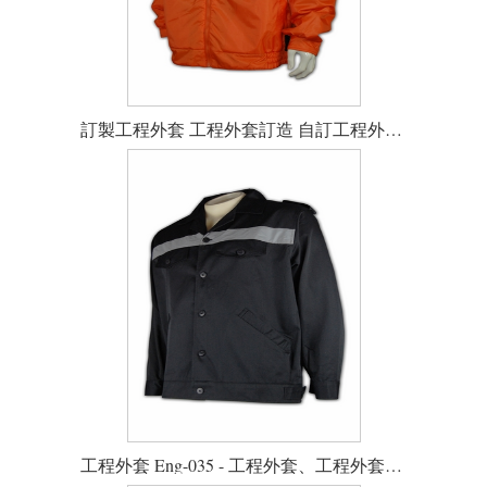
訂製工程外套 工程外套訂造 自訂工程外套 專業工程外套訂造 工程外套公司
工程外套 Eng-035 - 工程外套、工程外套訂造、專營工程外套公司、自訂工程外套