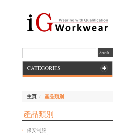
Search
CATEGORIES
主頁
產品類別
產品類別
保安制服