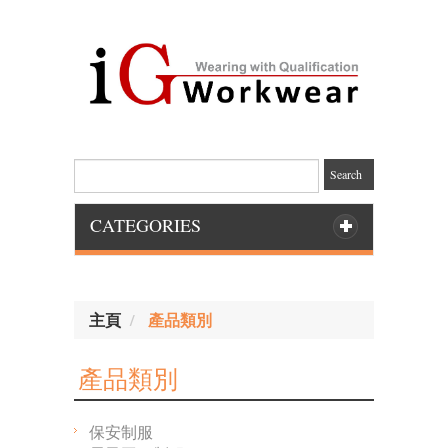
Search
CATEGORIES
主頁
產品類別
產品類別
保安制服