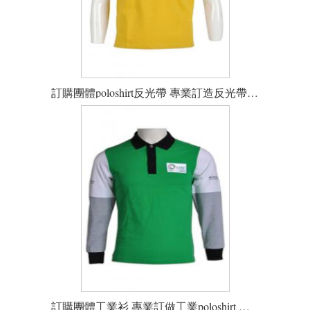
訂購團體poloshirt反光帶 專業訂造反光帶工業衫 訂造工業制服專門店 自製工業制服供應商HK
訂購團體工業衫 專業訂做工業poloshirt 設計反光帶中心 反光帶工業制服供應商HK