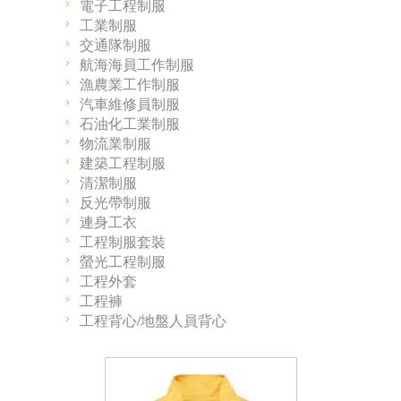
電子工程制服
工業制服
交通隊制服
航海海員工作制服
漁農業工作制服
汽車維修員制服
石油化工業制服
物流業制服
建築工程制服
清潔制服
反光帶制服
連身工衣
工程制服套裝
螢光工程制服
工程外套
工程褲
工程背心/地盤人員背心