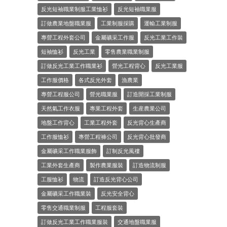
反光短袖職業制服工業恤衫
反光短袖職業服
訂做農業地盤職業服
工業制服採購
運輸工業制服
專營工程外套公司
金屬礦采工作服
反光工業工作裝
短袖恤衫
反光工業
零售農業職業制服
訂做反光工業工作職業衫
營光工程背心
反光工業服
工作服價格
各式反光外套
漁農業
專營工程服公司
營光職業服
訂造開採工業制服
天然氣工作衣服
專業工程外套
生産農業公司
地盤工作背心
工業工程外套
反光背心生產商
工作服恤衫
專營工程褲公司
反光背心批發商
金屬礦采工作職業服飾
訂制反光風褸
工業外套生產商
製作農業服裝
訂造物流制服
工服恤衫
物流
訂造反光背心公司
金屬礦采工作職業裝
反光安全背心
零售交通職業制服
工程服套裝
訂做反光工業工作職業服裝
交通地盤職業服