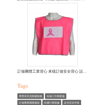
訂做團體工業背心 來樣訂做安全背心 設計工業背心款式 工業安全背心專門店HK
Tags
專營保安員制服制服
短袖工作職業服
訂做農業職業服裝
快遞行業制服
反光安全外套