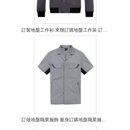
訂製地盤工作衫 來辦訂購地盤工作裝 訂做地盤職業服 設計地盤職業衣服款式 地盤職業制服專門店 工程背心供應商
訂做地盤職業服飾 量身訂購地盤職業服裝 地盤職業衫公司 地盤職業裝 零售地盤職業服 工程制服