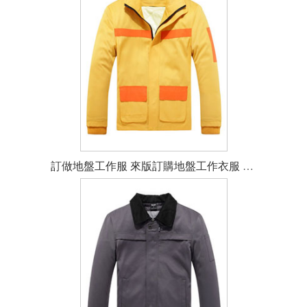
訂做地盤工作服 來版訂購地盤工作衣服 訂製地盤工作制服 地盤工作服飾專門店 地盤工作服裝供應商 工程制服網站