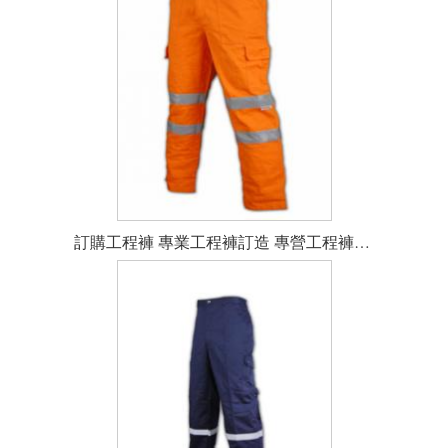
訂購工程褲 專業工程褲訂造 專營工程褲公司 自訂直腳工程褲 工程褲專門店