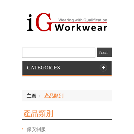
Search
CATEGORIES
主頁
產品類別
產品類別
保安制服