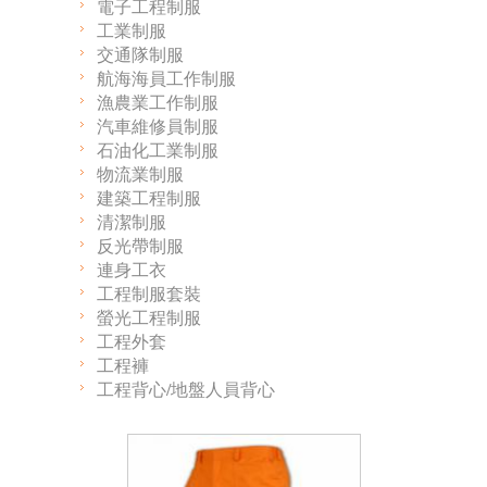
電子工程制服
工業制服
交通隊制服
航海海員工作制服
漁農業工作制服
汽車維修員制服
石油化工業制服
物流業制服
建築工程制服
清潔制服
反光帶制服
連身工衣
工程制服套裝
螢光工程制服
工程外套
工程褲
工程背心/地盤人員背心