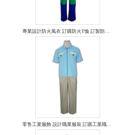
專業設計防火風衣 訂購防火T恤 訂製防火上衣 來版訂購防火工業上衣 防火工業衫公司 制服專門店
零售工業服飾 設計職業服裝 訂購工業職業外套 專售工業服裝 設計工服恤衫 制服服務中心