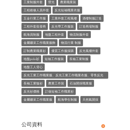
工業制服外套
營光
農業職業裝
工程維修人員外套
反光短袖職業衣服
五金行業工作服
工業外套工程風褸
酒樓制服訂造
工程外套批發商
反光帶工作服裝
訂造商場制服
航海員制服
地盤工程外套
物流制服外套
金屬礦采工作職業服飾
物流行業 制服
訂制農業職業衫
優質工作服採購
反光風褸外套
地盤polo衫
短袖工作服裝
長袖工業制服
地盤工人背心
反光工業工作職業服、反光工業工作職業衣服、零售反光
工業工作職業制服、零售反光工業工作職業服飾、零售反
長袖工業恤衫
農業工作裝
石油開採職業服
反光衫價格
訂做短袖工作職業衫
金屬礦采工作職業服
航海學生制服
天然氣開採
公司資料