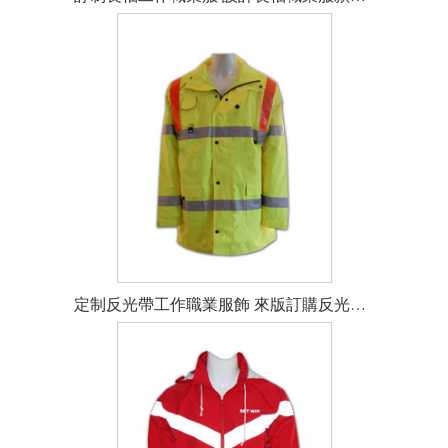
定制反光帶工作職業服飾 來版訂購反光帶工作職業服裝 設計反光帶工作職業衫 反光帶工作職業裝供應商