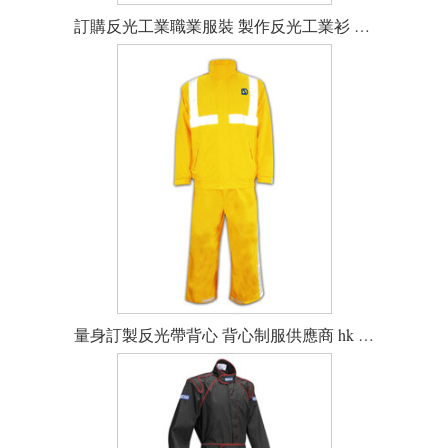
訂購反光工業職業服裝 製作反光工業衫 定制反光工業工作職業服飾 反光工業工作職業服裝批發商 Acid and Alkali-proof
量身訂製反光帶背心 背心制服供應商 hk 設計反光帶背心款式 en471 訂造反光帶背心 english