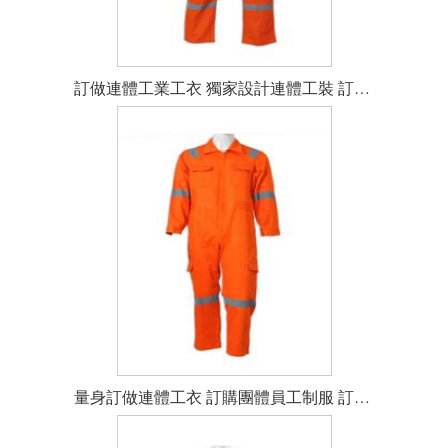
訂做連體工業工衣 獨家設計連體工裝 訂購連體工作服 自訂工業制服公司 訂製連體工衣供應商HK
量身訂做連體工衣 訂購團體員工制服 訂製連體制服 獨家設計工業連體工衣 制服專門店 訂購連體工衣供應商HK