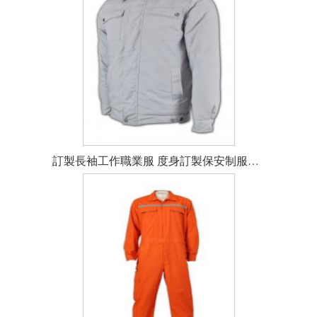
訂製長袖工作職業服 度身訂製保安制服尺寸 來版訂購制服款式 保安制服專門店 制服供應商 HK