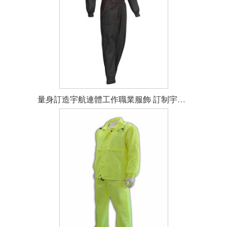
量身訂造宇航連體工作職業服飾 訂制宇航連體職業服裝 來版訂做宇航連體工作職業衫 宇航連體工作職業裝專門店