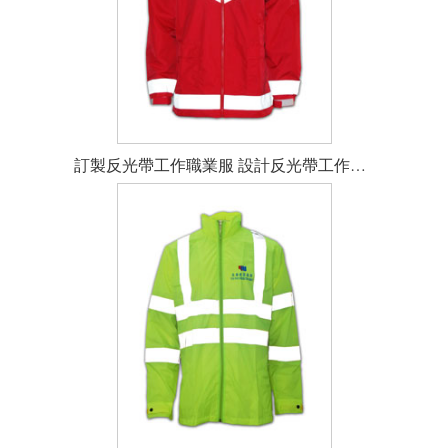
訂製反光帶工作職業服 設計反光帶工作職業制服款式 零售反光帶工作職業制服 反光帶制服專門店