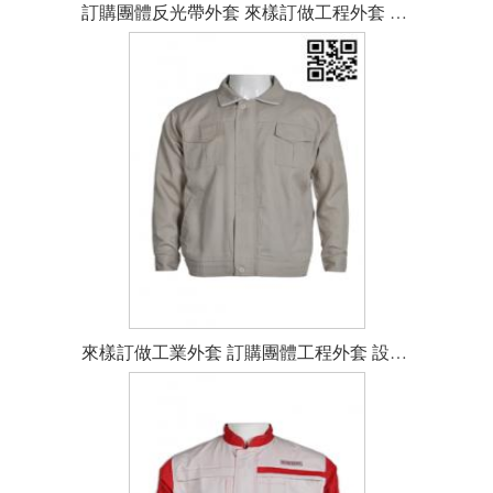
訂購團體反光帶外套 來樣訂做工程外套 設計工程服款式 訂製工程外套批發
來樣訂做工業外套 訂購團體工程外套 設計純色工業外套 工業外套供應商HK