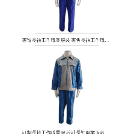
專造長袖工作職業服裝 專售長袖工作職業服 定制工作職業服飾 長袖工作職業服務中心 工作職業服裝生產商
訂制長袖工作職業服 設計長袖職業服款式 長袖服飾批發商 長袖制服中心 長袖工作服裝供應商