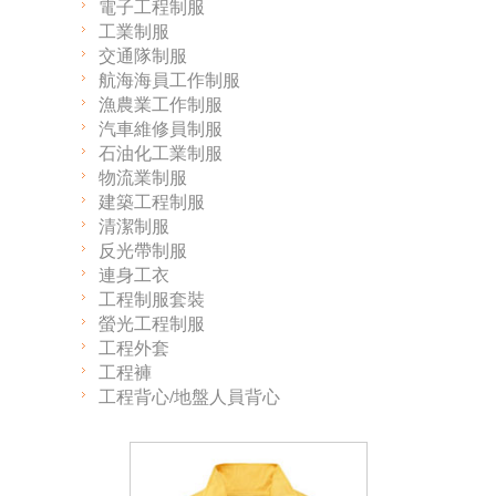
電子工程制服
工業制服
交通隊制服
航海海員工作制服
漁農業工作制服
汽車維修員制服
石油化工業制服
物流業制服
建築工程制服
清潔制服
反光帶制服
連身工衣
工程制服套裝
螢光工程制服
工程外套
工程褲
工程背心/地盤人員背心