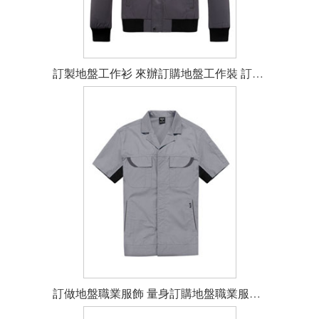
訂製地盤工作衫 來辦訂購地盤工作裝 訂做地盤職業服 設計地盤職業衣服款式 地盤職業制服專門店 工程背心供應商
訂做地盤職業服飾 量身訂購地盤職業服裝 地盤職業衫公司 地盤職業裝 零售地盤職業服 工程制服