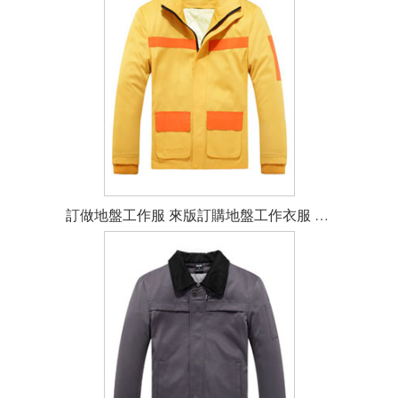
訂做地盤工作服 來版訂購地盤工作衣服 訂製地盤工作制服 地盤工作服飾專門店 地盤工作服裝供應商 工程制服網站