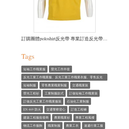
訂購團體poloshirt反光帶 專業訂造反光帶工業衫 訂造工業制服專門店 自製工業制服供應商HK
Tags
短袖工作職業服
螢光工作外套
反光工業工作職業服、反光工業工作職業衣服、零售反光
工業工作職業制服、零售反光工業工作職業服飾、零售反
短袖制服
零售農業職業制服
交通職業裝
營光工程衫
工業制服款式
訂做短袖工作職業裝
訂做反光工業工作職業服裝
石油化工業制服
EN 469 防火
交通警察背心
訂造工程褲
建築工程服批發商
農業職業衫
專業工程風褸
物流工作服飾
職業制服
農業工衣
速遞行業工服