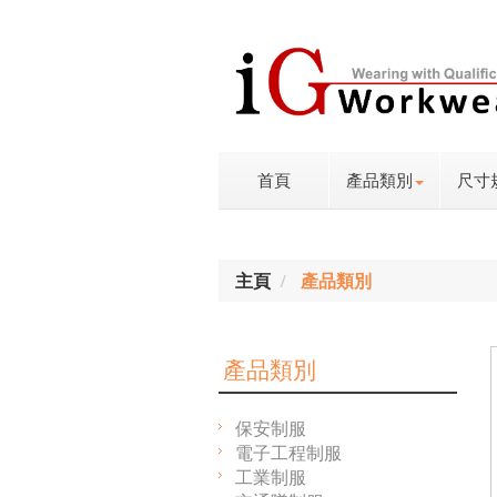
首頁
產品類別
尺寸
主頁
產品類別
產品類別
保安制服
電子工程制服
工業制服