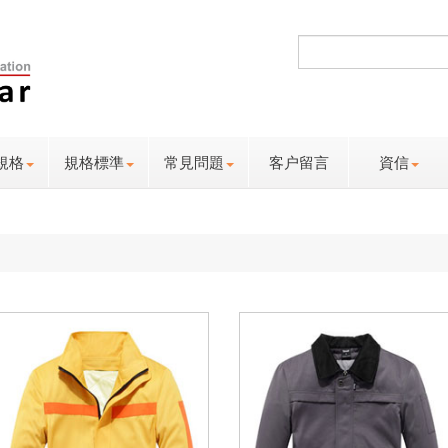
規格
規格標準
常見問題
客户留言
資信