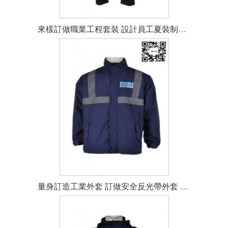
來樣訂做職業工程套裝 設計員工夏裝制服套裝 自製工程服供應商HK
量身訂造工業外套 訂做安全反光帶外套 訂製團體工程外套 反光帶外套供應商HK