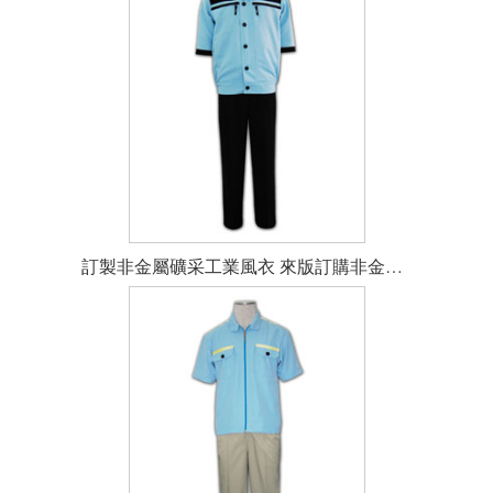
訂製非金屬礦采工業風衣 來版訂購非金屬礦采工程T恤 設計非金屬礦采工業上衣 非金屬礦采衫專門店