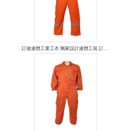
訂做連體工業工衣 獨家設計連體工裝 訂購連體工作服 自訂工業制服公司 訂製連體工衣供應商HK