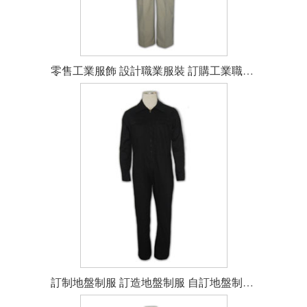
零售工業服飾 設計職業服裝 訂購工業職業外套 專售工業服裝 設計工服恤衫 制服服務中心
訂制地盤制服 訂造地盤制服 自訂地盤制服 設計做地盤制服 地盤制服訂造公司 制服供應商