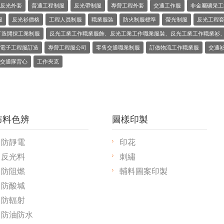
反光外套
普通工程制服
反光帶制服
專營工程外套
交通工作服
非金屬礦采工
服
反光衫價格
工程人員制服
職業服裝
防火制服標準
螢光制服
反光工程
訂造開採工業制服
反光工業工作職業服飾、反光工業工作職業服裝、反光工業工作職業衫
電子工程服訂造
專營工程服公司
零售交通職業制服
訂做物流工作職業服
交通
交通隊背心
工作夾克
布料色辨
圖樣印製
防靜電
印花
反光料
刺繡
防阻燃
輔料圖案印製
防酸堿
防輻射
防油防水