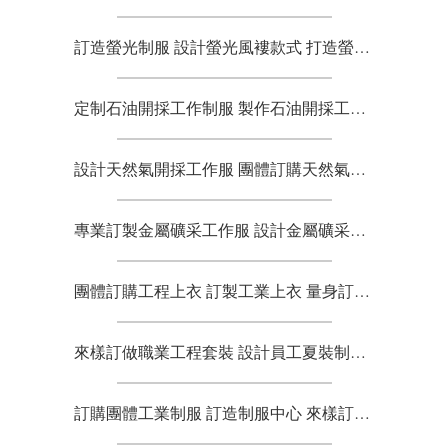
訂造螢光制服 設計螢光風褸款式 打造螢光風衣 螢光工程制服供應商 高質螢光工程服公司
定制石油開採工作制服 製作石油開採工作裝 石油開採職業衣服 專業訂購石油開採職業制服
設計天然氣開採工作服 團體訂購天然氣工作衣服 天然氣開採工作服飾搭配 天然氣開採工作服裝公司
專業訂製金屬礦采工作服 設計金屬礦采工作服款式 零售金屬礦采工作服飾 金屬礦采工作服裝中心 制服供應商
團體訂購工程上衣 訂製工業上衣 量身訂購工程衫 製作工服襯衫 專業設計連身工衣套裝 工業制服公司
來樣訂做職業工程套裝 設計員工夏裝制服套裝 自製工程服供應商HK
訂購團體工業制服 訂造制服中心 來樣訂做安全t-shirt 自製安全反光帶T恤供應商HK