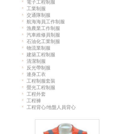
電子工程制服
工業制服
交通隊制服
航海海員工作制服
漁農業工作制服
汽車維修員制服
石油化工業制服
物流業制服
建築工程制服
清潔制服
反光帶制服
連身工衣
工程制服套裝
螢光工程制服
工程外套
工程褲
工程背心/地盤人員背心