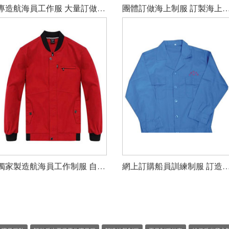
專造航海員工作服 大量訂做航海員工作制服 量身訂造Marine制服 訂製船員訓練制服 航海員制服專門店 制服供應商
團體訂做海上制服 訂製海上隊員制服 訂購獨特船長制服 設計航海員制服款式 航海制
獨家製造航海員工作制服 自製船員工作制服 船員工作制服訂造 船員工作制服批發 航海員制服公司
網上訂購船員訓練制服 訂造船員訓練制服 海上制服款式 船員制服批發公司 多量數