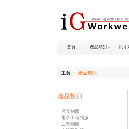
首頁
產品類別
尺寸
主頁
產品類別
產品類別
保安制服
電子工程制服
工業制服