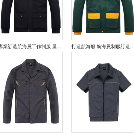
專業訂造航海員工作制服 量身訂製船員工作服 船員制服批發 航海員訓練學校制服 航海員制服公司
打造航海服 航海員制服訂造 設計航海學生制服款式 專業訂製海上制服 航海制服