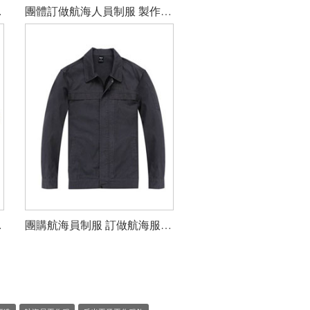
服中心 航海制服公司
團體訂做航海人員制服 製作航海人員服裝 獨家系列航海工作人員服裝 訂造航海工作員制服製服公司 航海制服中心
訂購航員制服供應商
團購航海員制服 訂做航海服 訂製航海員工作制服 船員制服供應商 航員制服生產商