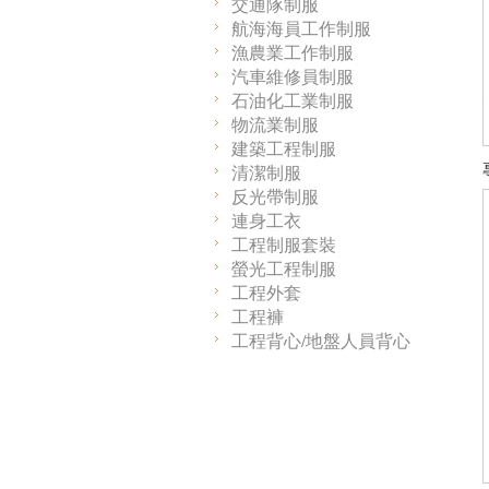
交通隊制服
航海海員工作制服
漁農業工作制服
汽車維修員制服
石油化工業制服
物流業制服
建築工程制服
清潔制服
反光帶制服
連身工衣
工程制服套裝
螢光工程制服
工程外套
工程褲
工程背心/地盤人員背心