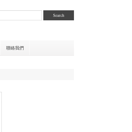
Search
聯絡我們