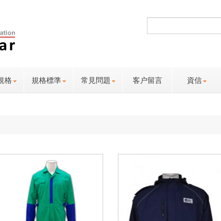
規格
規格標準
常見問題
客户留言
資信