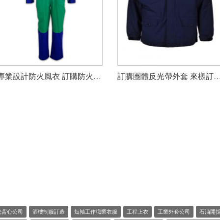
專業設計防火風衣 訂購防火T恤 訂製防火上衣 來版訂購防火工業上衣 防火工業衫公司 制服專門店
訂購團體反光帶外套 來樣訂做工程外套 設計工程服款式 訂
光背心公司
酒樓制服訂造
短袖工作職業衣服
工程上衣
工業外套公司
石油開