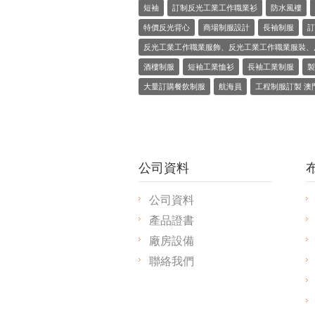
短袖
訂制反光工業工作職業衫
防水風褸
特價反光背心
商場制服設計
長袖制服
訂
反光工業工作職業服飾、反光工業工作職業服裝、
酒樓制服
短袖工業恤衫
長袖工業制服
製
大量訂購餐飲制服
航海員
工程制服訂製 澳
公司資料
公司資料
產品證書
廠房設備
聯絡我們