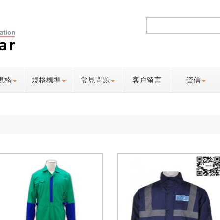
規格
規格標準
常見問題
客户留言
資信