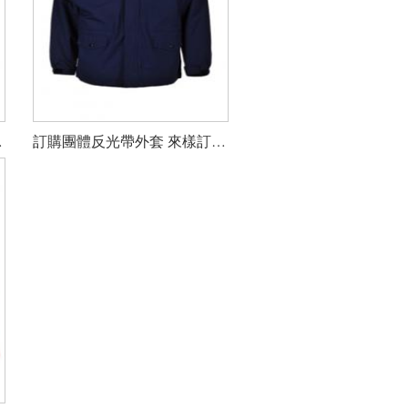
帶外套供應商HK
訂購團體反光帶外套 來樣訂做工程外套 設計工程服款式 訂製工程外套批發