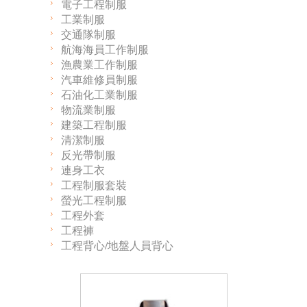
電子工程制服
工業制服
交通隊制服
航海海員工作制服
漁農業工作制服
汽車維修員制服
石油化工業制服
物流業制服
建築工程制服
清潔制服
反光帶制服
連身工衣
工程制服套裝
螢光工程制服
工程外套
工程褲
工程背心/地盤人員背心