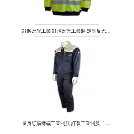
訂製反光工業 訂購反光工業裝 定制反光工業英文 反光背心批發格價 反光工業制服公司 反光背心專門店
量身訂購採礦工業制服 訂製工業制服 自訂工業制服款式 工業制服專門店 制服公司