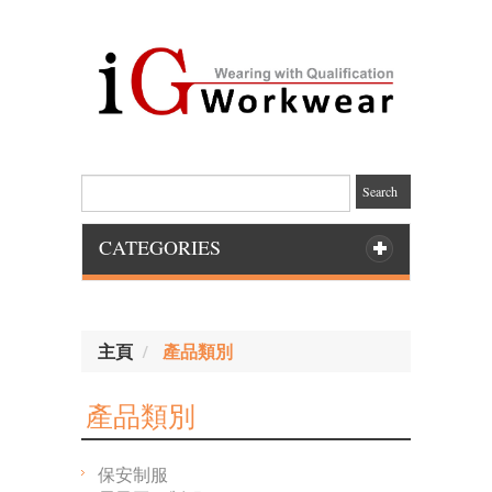
Search
CATEGORIES
主頁
產品類別
產品類別
保安制服