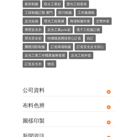
船長制服
防火工業衫
螢光工程套裝
工程制服訂製 澳門
防污制服
工作服價格
反光短袖
營光工程風褸
商場制服外套
交警外套
專營反光衣
反光工業polo衫
電子工程服訂購
營光安全衫
特價煤炭開採背心訂造
自訂
團體消防制服
訂造商場制服
訂造安全反光背心
反光工業工作職業服務發展
反光工程外套
訂造反光衣
物流
公司資料
布料色辨
圖樣印製
新聞資訊