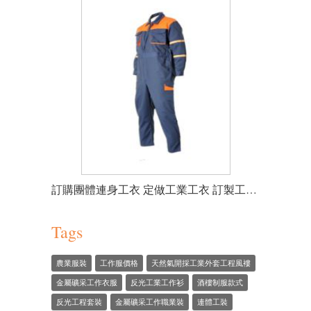
訂購團體連身工衣 定做工業工衣 訂製工業套裝 設計工程制服專門店 自製工業制服套裝供應商HK
Tags
農業服裝
工作服價格
天然氣開採工業外套工程風褸
金屬礦采工作衣服
反光工業工作衫
酒樓制服款式
反光工程套裝
金屬礦采工作職業裝
連體工裝