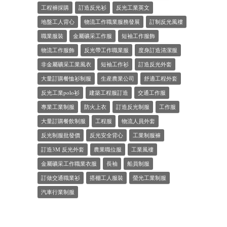
工程褲採購
訂造反光衫
反光工業英文
地盤工人背心
物流工作職業服務發展
訂制反光風褸
職業服裝
金屬礦采工作服
短袖工作服飾
物流工作服飾
反光帶工作職業服
度身訂造清潔服
非金屬礦采工業風衣
短袖工作衫
訂造反光外套
大量訂購餐恤衫制服
生産農業公司
舒適工程外套
反光工業polo衫
建築工程服訂造
交通工作服
專業工業制服
防火上衣
訂造反光制服
工作服
大量訂購餐飲制服
工程服
物流人員外套
反光制服批發價
反光安全背心
工業制服褲
訂造3M 反光外套
農業職位服
工業風褸
金屬礦采工作職業衣服
長袖
船員制服
訂做交通職業衫
搭棚工人服裝
螢光工業制服
汽車行業制服