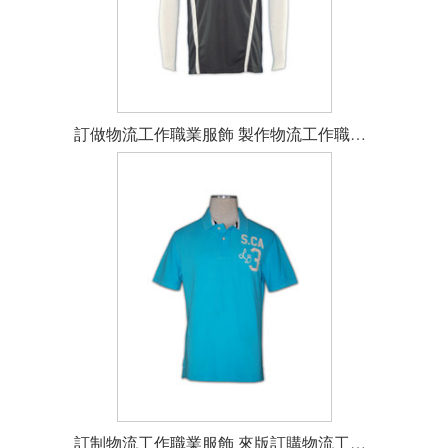
訂做物流工作職業服飾 製作物流工作職業服裝 量身訂造物流工作職業裝 物流工作職業服公司 物流行業制服供應商
訂制物流工作職業服飾 來版訂購物流工作職業服裝 訂造物流工作職業裝 物流工作職業服公司 運輸工服生產商