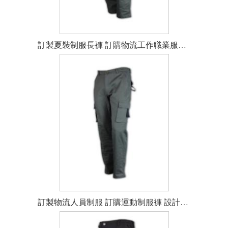
訂製夏裝制服長褲 訂購物流工作職業服務發展制服 自訂員工制服款式 打造速遞行業制服 制服公司
訂製物流人員制服 訂購運動制服褲 設計物流款式 採購優質物流制服布料 訂購物流行業制服