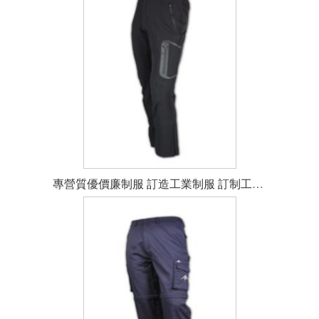
專營質優價廉制服 訂造工業制服 訂制工作制服長褲短褲 優質工作服批發 工作制服公司