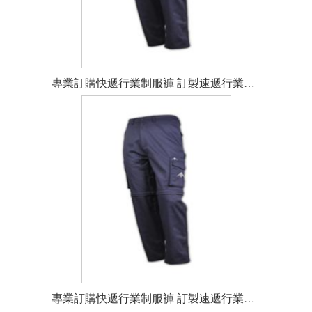
專業訂購快遞行業制服褲 訂製速遞行業制服 設計物流工作職業服務發展 來版訂購制服專門店
專業訂購快遞行業制服褲 訂製速遞行業制服 設計物流工作職業服務發展 來版訂購制服專門店