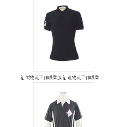
訂製物流工作職業服 訂造物流工作職業衣服 零售物流工作職業制服 零售物流工作職業批發商 速遞行業制服公司