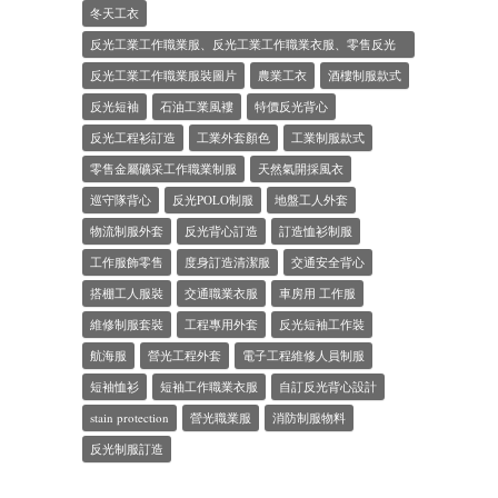
冬天工衣
反光工業工作職業服、反光工業工作職業衣服、零售反光
工業工作職業制服、零售反光工業工作職業服飾、零售反
反光工業工作職業服裝圖片
農業工衣
酒樓制服款式
反光短袖
石油工業風褸
特價反光背心
反光工程衫訂造
工業外套顏色
工業制服款式
零售金屬礦采工作職業制服
天然氣開採風衣
巡守隊背心
反光POLO制服
地盤工人外套
物流制服外套
反光背心訂造
訂造恤衫制服
工作服飾零售
度身訂造清潔服
交通安全背心
搭棚工人服裝
交通職業衣服
車房用 工作服
維修制服套裝
工程專用外套
反光短袖工作裝
航海服
營光工程外套
電子工程維修人員制服
短袖恤衫
短袖工作職業衣服
自訂反光背心設計
stain protection
營光職業服
消防制服物料
反光制服訂造