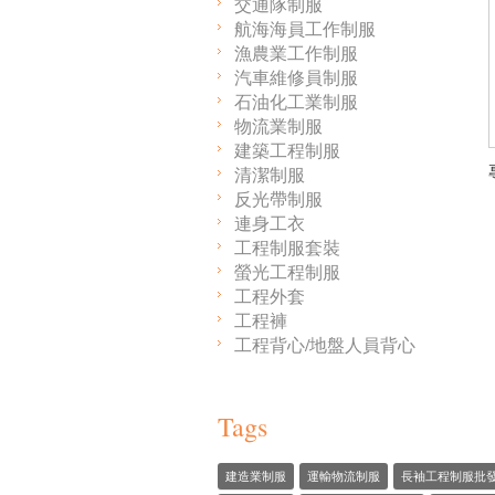
交通隊制服
航海海員工作制服
漁農業工作制服
汽車維修員制服
石油化工業制服
物流業制服
建築工程制服
清潔制服
反光帶制服
連身工衣
工程制服套裝
螢光工程制服
工程外套
工程褲
工程背心/地盤人員背心
Tags
建造業制服
運輸物流制服
長袖工程制服批發