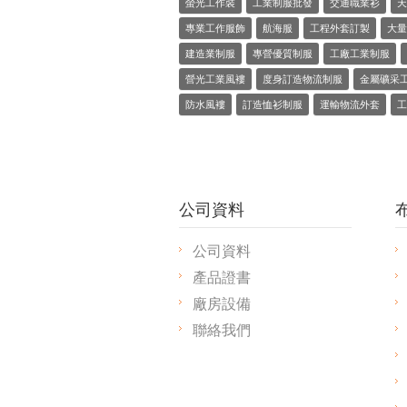
螢光工作裝
工業制服批發
交通職業衫
天
專業工作服飾
航海服
工程外套訂製
大量
建造業制服
專營優質制服
工廠工業制服
營光工業風褸
度身訂造物流制服
金屬礦采
防水風褸
訂造恤衫制服
運輸物流外套
工
公司資料
公司資料
產品證書
廠房設備
聯絡我們