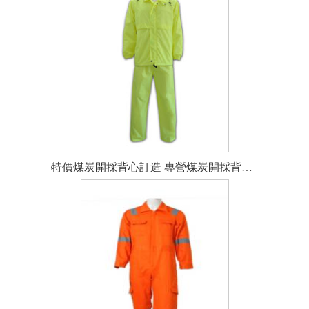
特價煤炭開採背心訂造 專營煤炭開採背心制服公司 專業煤炭開採衣服訂造 工業制服中心 煤炭開採背心制服專門店