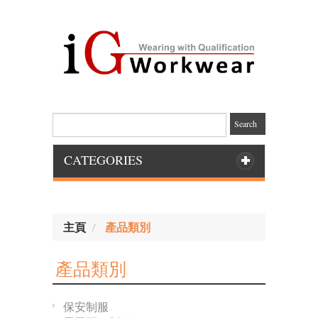
Search
CATEGORIES
主頁
產品類別
產品類別
保安制服