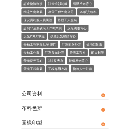
訂造物流制服
訂造恤衫制服
網眼反光背心
物流外套套裝
專營工程外套公司
3M反光物料
保安員制服人員風褸
搭棚工人服裝
訂制非金屬礦采工作職業裝
反光網眼背心
反光POLO制服
供應反光網眼背心
長袖工程制服批發 澳門
訂造地盤外套
做地盤制服
長袖工作服
訂造反光外套
營光工程衫
船員制服
熒光反光背心
3M 反光衣
特價反光背心
螢光工程套裝
工程專用衣著
物流人士外套
公司資料
布料色辨
圖樣印製