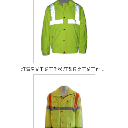
訂購反光工業工作衫 訂製反光工業工作裝 設計反光工業工作職業服 反光工業工作職業制服供應商