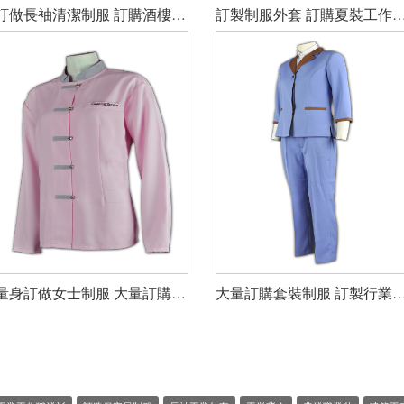
訂做長袖清潔制服 訂購酒樓制服 定制恤衫制服尺寸 來版訂購制服款式 制服有限公司 訂製制服專門店
訂製制服外套 訂購夏裝工作制服 設計恤衫制服款式 採購優質的工作制服 量
量身訂做女士制服 大量訂購酒店制服 專業製作制服公司 自訂恤衫款式 制服專門店
大量訂購套裝制服 訂製行業制服 專營優質廉制服 訂製工作制服 工業制服批