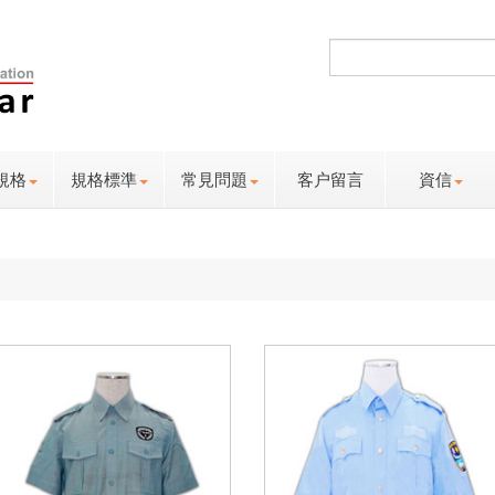
規格
規格標準
常見問題
客户留言
資信