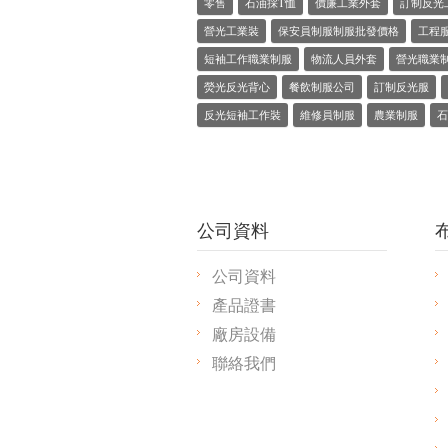
零售
石油採T恤
價廉工業外套
訂制反光
營光工業裝
保安員制服制服批發價格
工程
短袖工作職業制服
物流人員外套
營光職業
熒光反光背心
餐飲制服公司
訂制反光服
反光短袖工作裝
維修員制服
農業制服
石
公司資料
公司資料
產品證書
廠房設備
聯絡我們