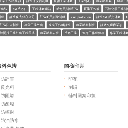
工業工作職業衫
訂造保安員制服
長袖工業外套
工業背心
農業職業裝
建築工
服套裝
3M反光衫
工程外套網站
航海員制服訂造
夏季工作服
石油化學工業制
制服
訂造反光背心公司
訂造船員訓練制服
stain protection
訂造3M 反光外套
訂造防火制服
專營工業外套
反光工作服訂造
農業職業制服
訂做交通職業衫
油開採工業外套工程風褸
農業職業衣服
反光工業
連身工作服價格
專業工程外
布料色辨
圖樣印製
防靜電
印花
反光料
刺繡
防阻燃
輔料圖案印製
防酸堿
防輻射
防油防水