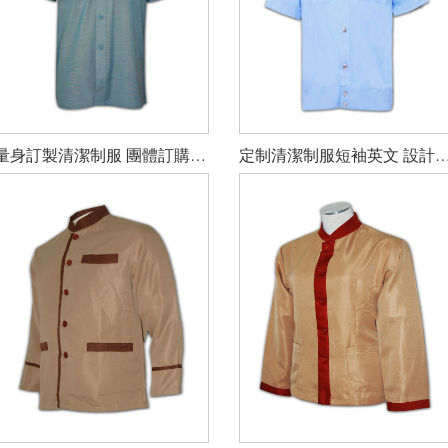
量身訂製清潔制服 團體訂購短袖工作制服 設計短袖外套款式 短袖制服專門店 男裝中袖恤衫供應商
定制清潔制服短袖英文 設計短袖tee款式 度身定制短袖t恤 短袖衛衣制服公