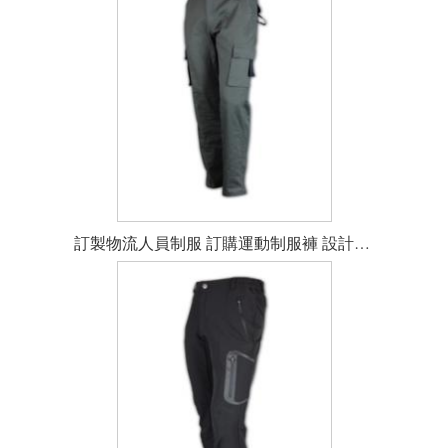
訂製物流人員制服 訂購運動制服褲 設計物流款式 採購優質物流制服布料 訂購物流行業制服