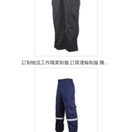
訂制物流工作職業制服 訂購運輸制服 團購快遞行業長褲 制服專門店 供應商工廠