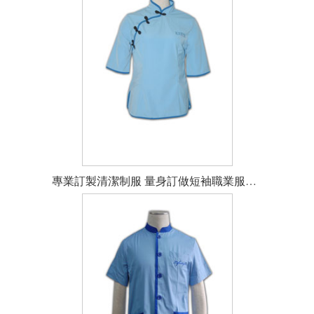
專業訂製清潔制服 量身訂做短袖職業服飾 來版訂購工作職業服裝 短袖工作職業裝公司 訂工作職業服供應商