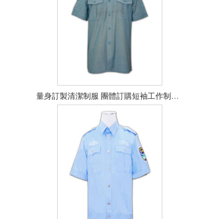
量身訂製清潔制服 團體訂購短袖工作制服 設計短袖外套款式 短袖制服專門店 男裝中袖恤衫供應商