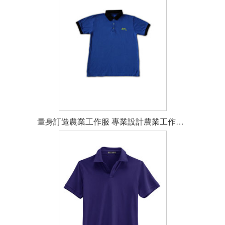
量身訂造農業工作服 專業設計農業工作衣服 自製農業工作制服 定制農業工作服飾 農業工作服裝供應商 工作服公司