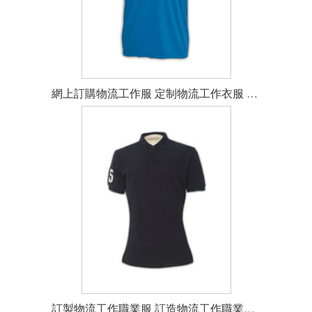
網上訂購物流工作服 定制物流工作衣服 設計物流工作制服款式 訂製物流工作服飾 物流工作服裝專門店 運輸行業制服公司
訂製物流工作職業服 訂造物流工作職業衣服 零售物流工作職業制服 零售物流工作職業批發商 速遞行業制服公司