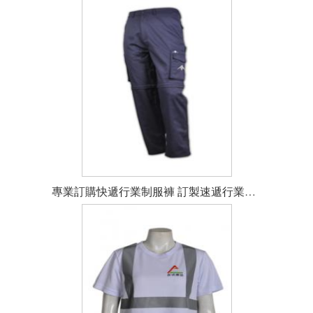
專業訂購快遞行業制服褲 訂製速遞行業制服 設計物流工作職業服務發展 來版訂購制服專門店