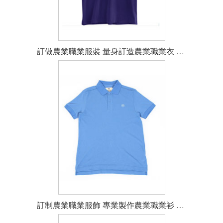
訂做農業職業服裝 量身訂造農業職業衣 自訂農業裝款式 農業保護衣專門店 農民工作制服公司
訂制農業職業服飾 專業製作農業職業衫 設計農業職服款式 農業服裝專門店 農民工作服供應商