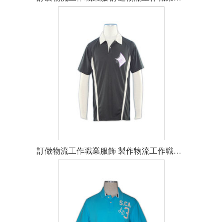
訂做物流工作職業服飾 製作物流工作職業服裝 量身訂造物流工作職業裝 物流工作職業服公司 物流行業制服供應商