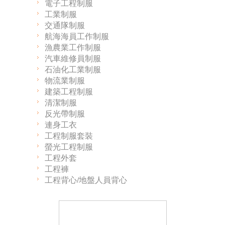
電子工程制服
工業制服
交通隊制服
航海海員工作制服
漁農業工作制服
汽車維修員制服
石油化工業制服
物流業制服
建築工程制服
清潔制服
反光帶制服
連身工衣
工程制服套裝
螢光工程制服
工程外套
工程褲
工程背心/地盤人員背心