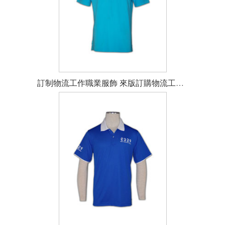
訂制物流工作職業服飾 來版訂購物流工作職業服裝 訂造物流工作職業裝 物流工作職業服公司 運輸工服生產商