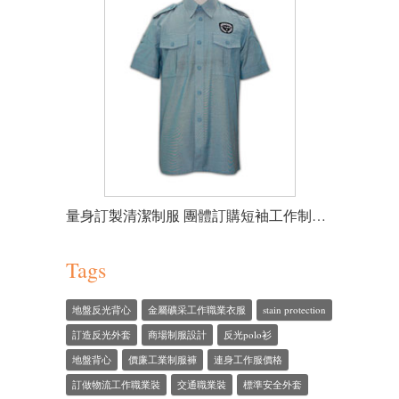
量身訂製清潔制服 團體訂購短袖工作制服 設計短袖外套款式 短袖制服專門店 男裝中袖恤衫供應商
Tags
地盤反光背心
金屬礦采工作職業衣服
stain protection
訂造反光外套
商場制服設計
反光polo衫
地盤背心
價廉工業制服褲
連身工作服價格
訂做物流工作職業裝
交通職業裝
標準安全外套