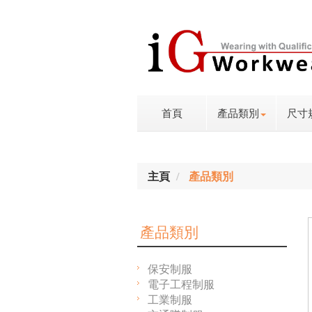
首頁
產品類別
尺寸
主頁
產品類別
產品類別
保安制服
電子工程制服
工業制服