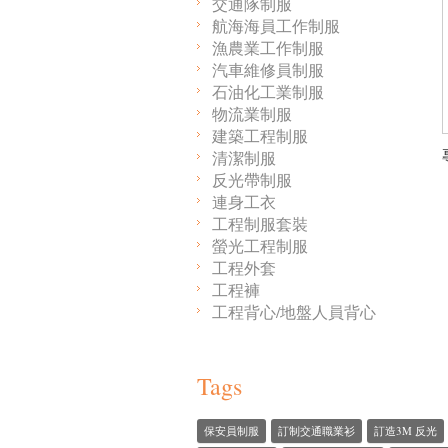
交通隊制服
航海海員工作制服
漁農業工作制服
汽車維修員制服
石油化工業制服
物流業制服
建築工程制服
清潔制服
反光帶制服
連身工衣
工程制服套裝
螢光工程制服
工程外套
工程褲
工程背心/地盤人員背心
Tags
保安員制服
訂制交通職業衫
訂造3M 反光