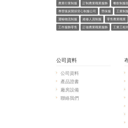
農業行業制服
訂制農業職業服飾
餐飲制服
專營煤炭開採背心制服公司
勞保服
工業制
運輸物流制服
維修人員制服
零售農業職業
工作服飾零售
訂做農業職業服飾
工業工程
公司資料
公司資料
產品證書
廠房設備
聯絡我們