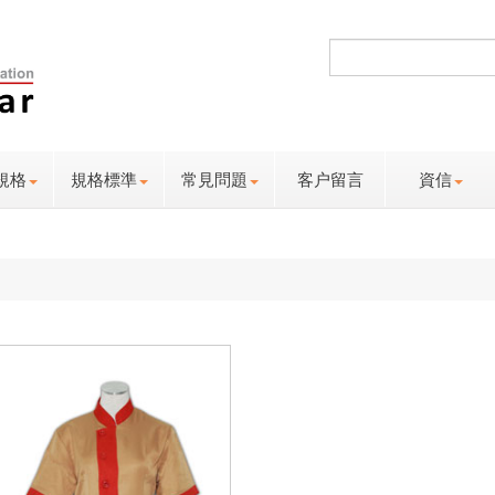
規格
規格標準
常見問題
客户留言
資信