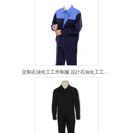
定制石油化工工作制服 設計石油化工工作裝 量身訂造石油化工職業服 大量訂購石油化工職業衣服 石油化工職業制服公司