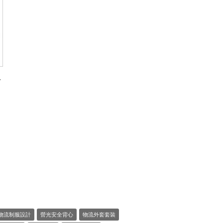
全背心專門店HK
物流制服設計
營光安全背心
物流外套套裝