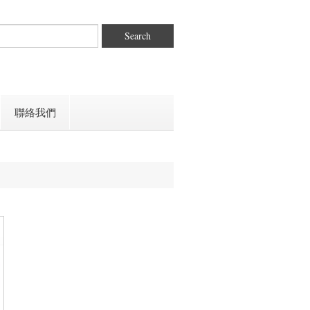
Search
聯絡我們