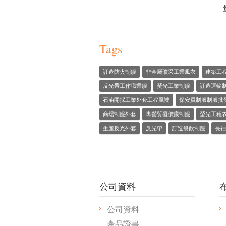
Tags
訂造防火制服
非金屬礦采工業風衣
建築工
反光帶工作職業服
螢光工業制服
訂造運輸
石油開採工業外套工程風褸
保安員制服制服批
商場制服外套
專營質優價廉制服
螢光工程
生産反光外套
反光帶
訂造餐飲制服
長袖
公司資料
公司資料
產品證書