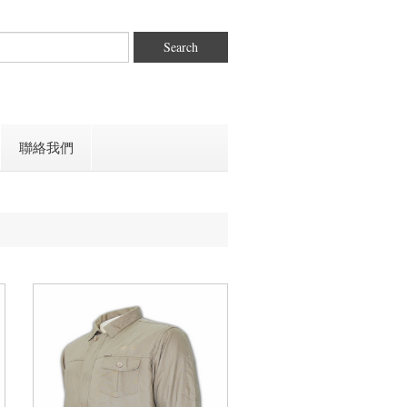
Search
聯絡我們