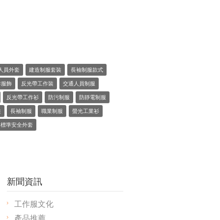
人員外套
建造制服套裝
長袖制服款式
作服飾
反光帶工作裝
交通人員制服
反光帶工作衫
防污制服
防靜電制服
裝
長袖制服
職業制服
螢光工業衫
標準安全外套
新聞資訊
工作服文化
產品推薦