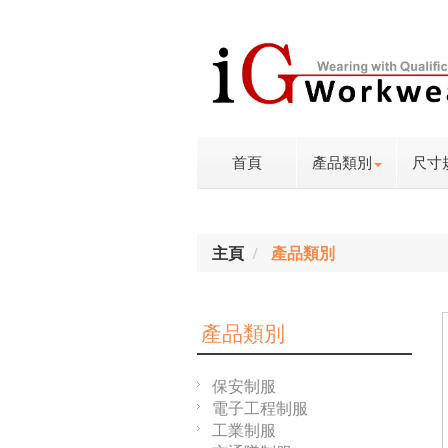
首頁
產品類別
尺寸
主頁
產品類別
產品類別
保安制服
電子工程制服
工業制服