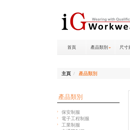
首頁
產品類別
尺寸
主頁
產品類別
產品類別
保安制服
電子工程制服
工業制服