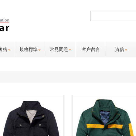
規格
規格標準
常見問題
客户留言
資信