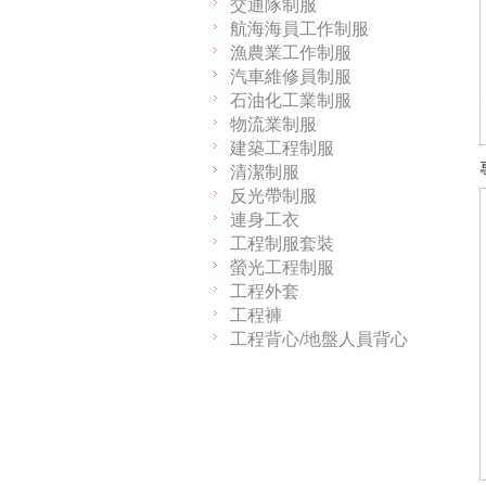
交通隊制服
航海海員工作制服
漁農業工作制服
汽車維修員制服
石油化工業制服
物流業制服
建築工程制服
清潔制服
反光帶制服
連身工衣
工程制服套裝
螢光工程制服
工程外套
工程褲
工程背心/地盤人員背心