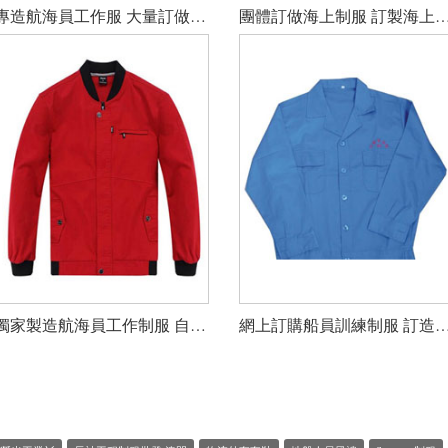
專造航海員工作服 大量訂做航海員工作制服 量身訂造Marine制服 訂製船員訓練制服 航海員制服專門店 制服供應商
團體訂做海上制服 訂製海上隊員制服 訂購獨特船長制服 設計航海員制服款式 航海制
獨家製造航海員工作制服 自製船員工作制服 船員工作制服訂造 船員工作制服批發 航海員制服公司
網上訂購船員訓練制服 訂造船員訓練制服 海上制服款式 船員制服批發公司 多量數