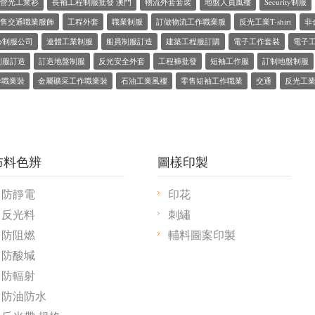
營光工業衫
長袖工程制服批發 澳門
物流外套套裝
地盤人員風褸
Security制服
售交通職業服飾
工程外套
職業制服
訂做物流工作職業服
反光工業T-shirt
非
心制服公司
連體工業制服
船員制服訂造
建築工程服訂購
電子工作套裝
電子工
制服訂造
訂造地盤制服
反光安全外套
工程褲批發
短袖工作服
訂制地盤制服
作職業裝
金屬礦采工作職業裝
石油工業風褸
零售短袖工作職業
交通
反光工
布料色辨
圖樣印製
防靜電
印花
反光料
刺繡
防阻燃
輔料圖案印製
防酸堿
防輻射
防油防水