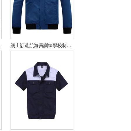
專門店 制服供應商
網上訂造航海員訓練學校制服 獨家設計船員制服 自訂航海員制服款式 航海員工作服專門店 航海員制服公司