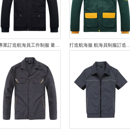
專業訂造航海員工作制服 量身訂製船員工作服 船員制服批發 航海員訓練學校制服 航海員制服公司
打造航海服 航海員制服訂造 設計航海學生制服款式 專業訂製海上制服 航海制服