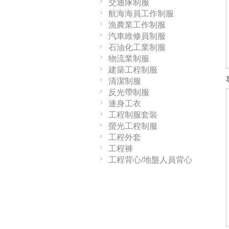
交通隊制服
航海海員工作制服
漁農業工作制服
汽車維修員制服
石油化工業制服
物流業制服
建築工程制服
清潔制服
反光帶制服
連身工衣
工程制服套裝
螢光工程制服
工程外套
工程褲
工程背心/地盤人員背心