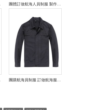
服中心 航海制服公司
團體訂做航海人員制服 製作航海人員服裝 獨家系列航海工作人員服裝 訂造航海工作員制服製服公司 航海制服中心
訂購航員制服供應商
團購航海員制服 訂做航海服 訂製航海員工作制服 船員制服供應商 航員制服生產商