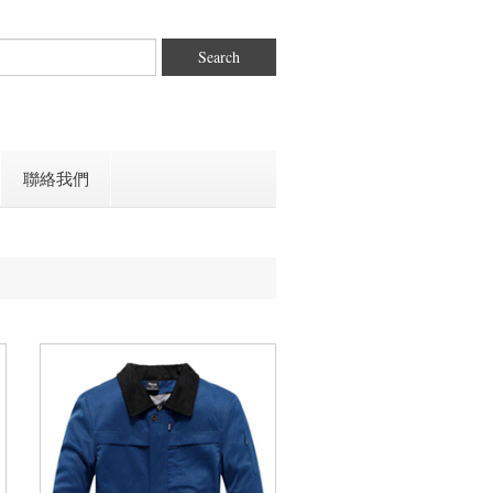
Search
聯絡我們