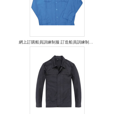
網上訂購船員訓練制服 訂造船員訓練制服 海上制服款式 船員制服批發公司 多量數訂購航員制服供應商