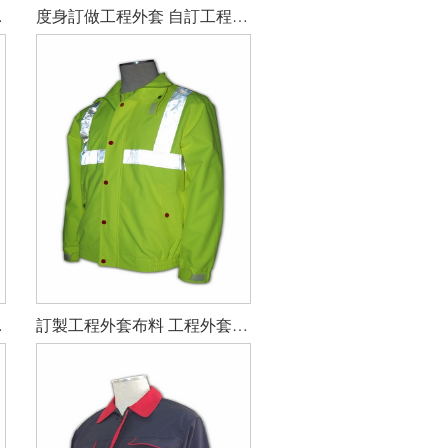
 防風風褸公司
度身訂做工程外套 自訂工程外套 工程外套訂製 高質工程外套 防火風褸公司
司 防污制服中心
訂製工程外套布料 工程外套訂造 專業工程外套訂造 修身工程外套 EN340 制服公司