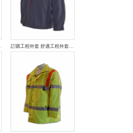
網站 防水風褸
訂購工程外套 舒適工程外套 自訂工程外套 專營工程外套公司 訂製防水風衣 工程外套供應商