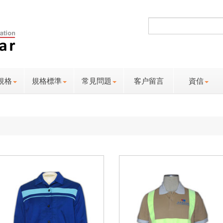
規格
規格標準
常見問題
客户留言
資信