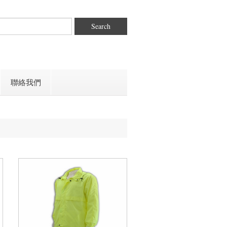
Search
聯絡我們