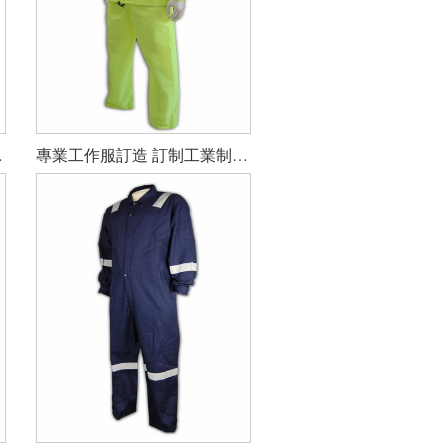
石油開採職業制服
專業工作服訂造 訂制工業制服 優質工業制服訂造 設計新款工作服 工業制服專門店 制服公司