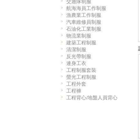
交通隊制服
航海海員工作制服
漁農業工作制服
汽車維修員制服
石油化工業制服
物流業制服
建築工程制服
清潔制服
反光帶制服
連身工衣
工程制服套裝
螢光工程制服
工程外套
工程褲
工程背心/地盤人員背心