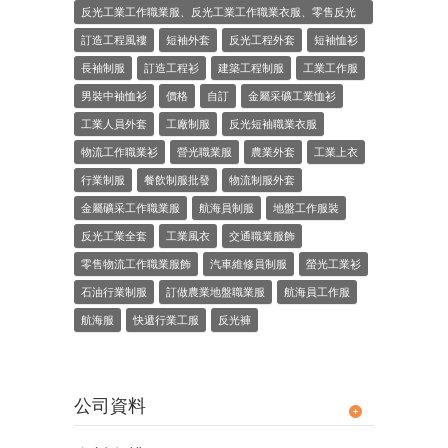
反光工業工作職業服、反光工業工作職業衣服、零售反光
工業工作職業制服、零售反光工業工作職業服飾、零售反
訂造工程風褸
短袖外套
反光工程外套
短袖恤衫
長袖制服
訂造工程衫
建築工程制服
工業工作服
男裝中袖恤衫
價格
自訂
金屬采礦工業恤衫
工業人員外套
工廠制服
反光短袖職業衣服
物流工作職業衫
營光職業服
農業外套
工業上衣
行業制服
餐飲制服批發
物流制服外套
金屬礦采工作職業服
航海員制服
地盤工作服裝
反光工業全套
工業風衣
交通職業服飾
零售物流工作職業服飾
汽車維修員制服
螢光工業衫
石油行業制服
訂做農業地盤職業服
航海員工作服
航海服
快遞行業工服
反光褲
公司資料