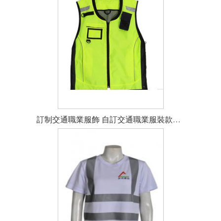
訂制交通職業服飾 自訂交通職業服裝款式 團體訂購交通職業衫 專業製作交通地盤職業服 交通隊制服公司