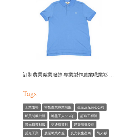
訂制農業職業服飾 專業製作農業職業衫 設計農業職服款式 農業服裝專門店 農民工作服供應商
Tags
工業恤衫
零售農業職業制服
生産反光背心公司
船員制服批發
地盤工人polo衫
訂造工程褲
營光職業制服
交通職業衫
建築服批發商
反光工業
農業職業衣服
反光衣生產商
防火衫