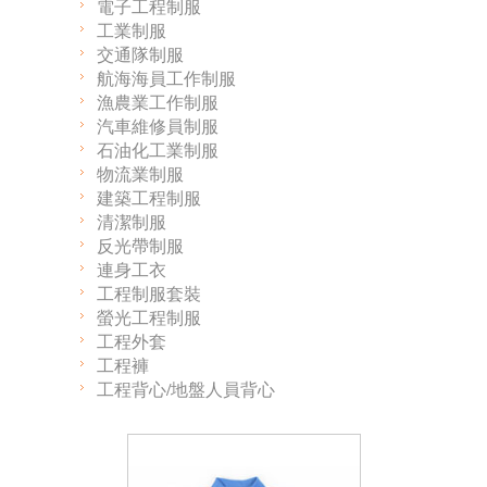
電子工程制服
工業制服
交通隊制服
航海海員工作制服
漁農業工作制服
汽車維修員制服
石油化工業制服
物流業制服
建築工程制服
清潔制服
反光帶制服
連身工衣
工程制服套裝
螢光工程制服
工程外套
工程褲
工程背心/地盤人員背心