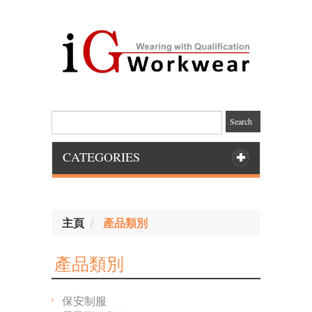
Search
CATEGORIES
主頁
產品類別
產品類別
保安制服