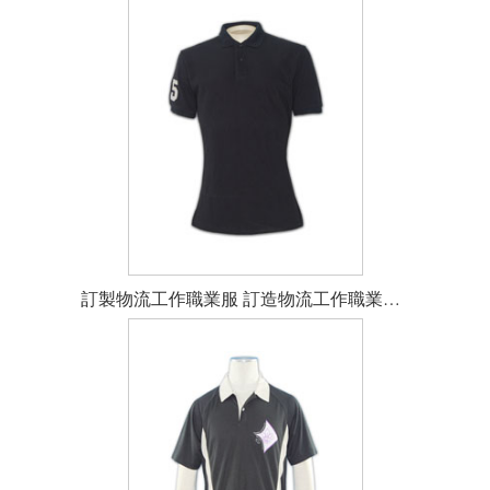
訂製物流工作職業服 訂造物流工作職業衣服 零售物流工作職業制服 零售物流工作職業批發商 速遞行業制服公司