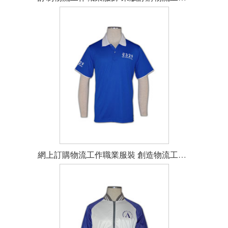
網上訂購物流工作職業服裝 創造物流工作職業服新款式 訂製物流工作職業服飾 物流工作職業服裝專門店 快遞行業工服中心