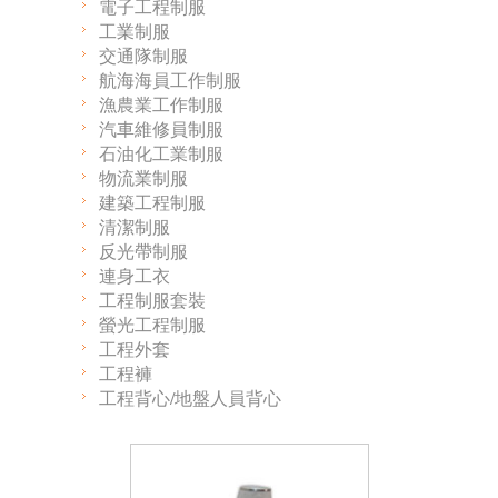
電子工程制服
工業制服
交通隊制服
航海海員工作制服
漁農業工作制服
汽車維修員制服
石油化工業制服
物流業制服
建築工程制服
清潔制服
反光帶制服
連身工衣
工程制服套裝
螢光工程制服
工程外套
工程褲
工程背心/地盤人員背心