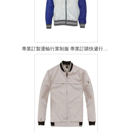
專業訂製運輸行業制服 專業訂購快遞行業制服 來版訂購速遞行業制服 物流行業 制服公司 速遞行業工服專門店