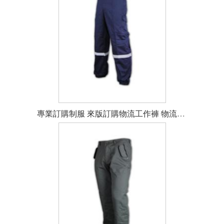
專業訂購制服 來版訂購物流工作褲 物流制服款式褲 優質工作服批發 制服供應商