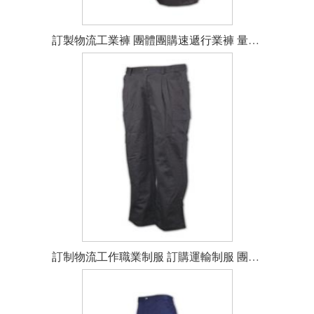
訂製物流工業褲 團體團購速遞行業褲 量身訂造物流工作職業服務發展 物流工作職業制服公司
訂制物流工作職業制服 訂購運輸制服 團購快遞行業長褲 制服專門店 供應商工廠