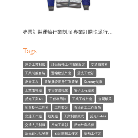
專業訂製運輸行業制服 專業訂購快遞行業制服 來版訂購速遞行業制服 物流行業 制服公司 速遞行業工服專門店
Tags
連身工業制服
訂做短袖工作職業服裝
交通職業衫
工業制服套裝
運輸物流外套
螢光工程衫
夏天工衣
農業批發度身訂造農業
Security制服
工業恤衫服
零售交通職業
電子工程服裝
反光工業Tee
工程專用褲
工業工程外套
金屬礦采
地盤反光工程衫
工程套裝
石油化工工作服飾
交通工作服
航海服
工業制服款式
反光T-shirt
交通人員制服
反光工業衫
反光外套格價
反光背心批發商
石油開採工作裝
短袖工作裝