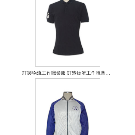
訂製物流工作職業服 訂造物流工作職業衣服 零售物流工作職業制服 零售物流工作職業批發商 速遞行業制服公司