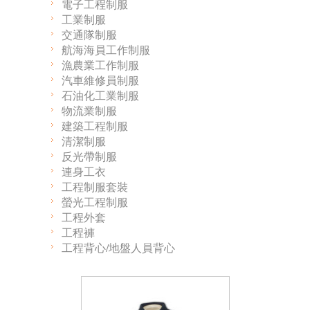
電子工程制服
工業制服
交通隊制服
航海海員工作制服
漁農業工作制服
汽車維修員制服
石油化工業制服
物流業制服
建築工程制服
清潔制服
反光帶制服
連身工衣
工程制服套裝
螢光工程制服
工程外套
工程褲
工程背心/地盤人員背心