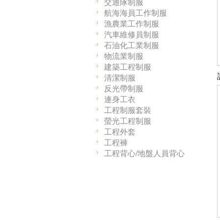
交通隊制服
航海海員工作制服
漁農業工作制服
汽車維修員制服
石油化工業制服
物流業制服
建築工程制服
清潔制服
反光帶制服
連身工衣
工程制服套裝
螢光工程制服
工程外套
工程褲
工程背心/地盤人員背心