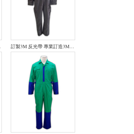
衫公司 制服專門店
訂製3M 反光帶 專業訂造3M 反光衣制服 設計EN1149-5、EN1149-5 制服 設計夾乸衣制服 制服中心