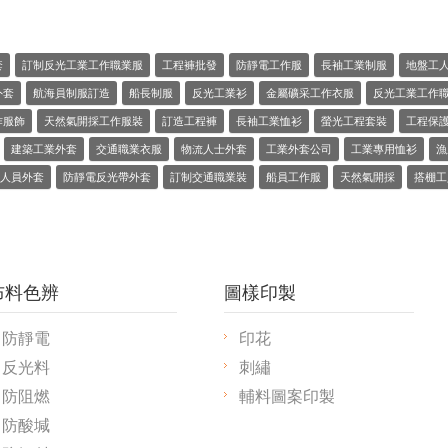
套
訂制反光工業工作職業服
工程褲批發
防靜電工作服
長袖工業制服
地盤工
外套
航海員制服訂造
船長制服
反光工業衫
金屬礦采工作衣服
反光工業工作
作服飾
天然氣開採工作服裝
訂造工程褲
長袖工業恤衫
螢光工程套裝
工程保
建築工業外套
交通職業衣服
物流人士外套
工業外套公司
工業專用恤衫
漁
人員外套
防靜電反光帶外套
訂制交通職業裝
船員工作服
天然氣開採
搭棚工
布料色辨
圖樣印製
防靜電
印花
反光料
刺繡
防阻燃
輔料圖案印製
防酸堿