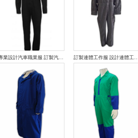
專業設計汽車職業服 訂製汽車職業衣服 來版訂購汽車職業制服 製作汽車職業服飾 汽車職業服裝供應商
訂製連體工作服 設計連體工作裝款式 團體團購連體工作制服 訂造連體工作服飾 