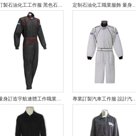
訂製石油化工工作服 黑色石油化工工作服 設計石油化工制服款式 定制石油化工工作服飾 石油化工工作服裝專門店
定制石油化工職業服飾 量身訂做石油化工職業服裝 自訂石油化工職業衫 石油化工職業裝專門店
量身訂造宇航連體工作職業服飾 訂制宇航連體職業服裝 來版訂做宇航連體工作職業衫 宇航連體工作職業裝專門店
專業訂製汽車工作服 設計汽車工作制服款式 量身訂造汽車工作制服 汽車工作服飾公司