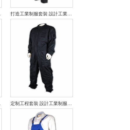
工業制服批發商
打造工業制服套裝 設計工業制服款式 工業制服批發商 工業制服批發 專營工業制服公司
造工業制服供應商
定制工程套裝 設計工業制服系列 高質工業制服公司 訂制工業制服供應商