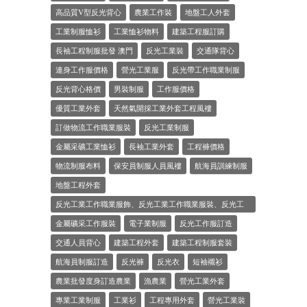
高品質V型反光背心
農業工作裝
地盤工人外套
工業制服恤衫
工業恤衫物料
建築工程服訂購
長袖工程制服批發 澳門
反光工業裝
交通隊背心
連身工作服價格
營光工業服
反光帶工作職業制服
反光背心格價
男裝制服
工作服價格
優質工業外套
天然氣開採工業外套工程風褸
訂做物流工作職業服裝
反光工業制服
金屬采礦工業恤衫
長袖工業外套
工程褲價格
物流制服布料
保安員制服人員風褸
航海員訓練制服
地盤工程外套
反光工業工作職業服飾、反光工業工作職業服裝、反光工
業工作職業衫、反光工業工作職業裝、反光工業工作職業
金屬礦采工作服裝
電子業制服
反光工作服訂造
交通人員背心
建築工程外套
建築工程制服套裝
航海員制服訂造
反光褲
反光衣
短袖襯衫
農業批發度身訂造農業
漁農業
營光工業外套
專業工業制服
工業衫
工程專用外套
營光工業裝