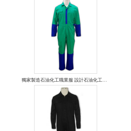
獨家製造石油化工職業服 設計石油化工職業衣服 零售石油化工職業制服 零售石油化工職業服飾 零售石油化工制服專門店