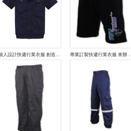
個人設計快遞行業衣服 創造速遞行業衫新款 物流工作職業服務發展公司 訂制物流工作職業衫專門店
專業訂製快遞行業衣服 來辦訂購速遞行業褲 設計物流工作職業服務發展 