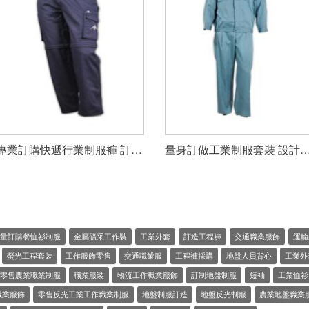
專業訂購快遞行業制服褲 訂製速遞行業制服 設計物流工作職業服務發展 來版訂購制服專門店
量身訂做工業制服套裝 設計工業制服款式 訂購員工制服專門店 訂做工
量訂購餐恤衫制服
金屬礦采工作裝
工業外套
訂造工程褲
交通職業服飾
運輸
螢光工程套裝
工作服飾零售
交通職業服
工程褲採購
地盤人員背心
工業外
零售農業職業制服
職業服裝
物流工作職業服飾
訂制地盤制服
短袖
工業恤衫
職業服飾
零售反光工業工作職業制服
地盤制服訂造
地盤反光制服
農業地盤職業