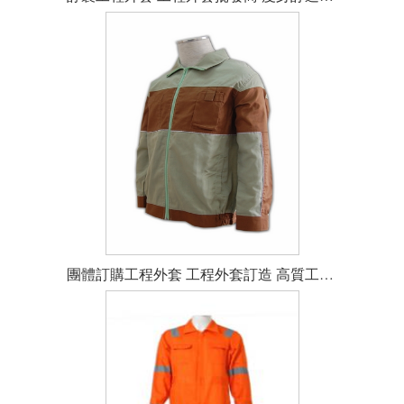
團體訂購工程外套 工程外套訂造 高質工程外套 修身工程外套 專業工程外套公司