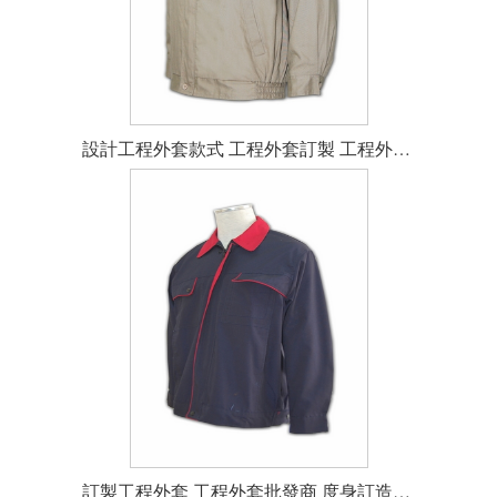
設計工程外套款式 工程外套訂製 工程外套網站 專營工程外套公司 防污制服中心
訂製工程外套 工程外套批發商 度身訂造工程外套 工程外套網站 工程外套中心