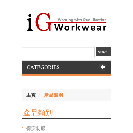
Search
CATEGORIES
主頁
產品類別
產品類別
保安制服