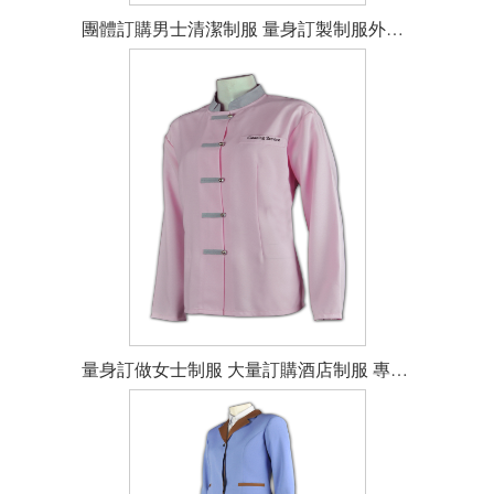
團體訂購男士清潔制服 量身訂製制服外套 設計制服款式 工業制服生產商 制服專門店
量身訂做女士制服 大量訂購酒店制服 專業製作制服公司 自訂恤衫款式 制服專門店