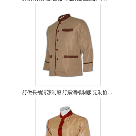
訂做長袖清潔制服 訂購酒樓制服 定制恤衫制服尺寸 來版訂購制服款式 制服有限公司 訂製制服專門店