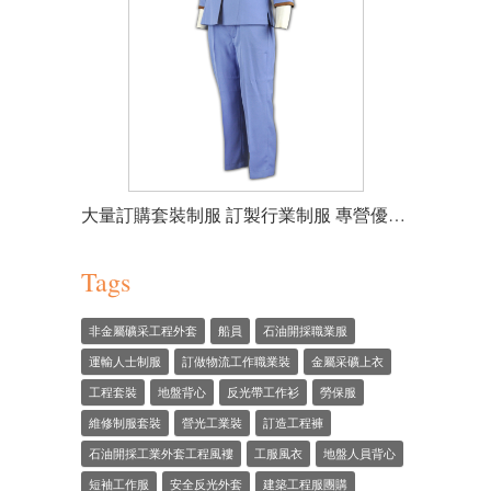
大量訂購套裝制服 訂製行業制服 專營優質廉制服 訂製工作制服 工業制服批發 工業制服生產商
Tags
非金屬礦采工程外套
船員
石油開採職業服
運輸人士制服
訂做物流工作職業裝
金屬采礦上衣
工程套裝
地盤背心
反光帶工作衫
勞保服
維修制服套裝
營光工業裝
訂造工程褲
石油開採工業外套工程風褸
工服風衣
地盤人員背心
短袖工作服
安全反光外套
建築工程服團購