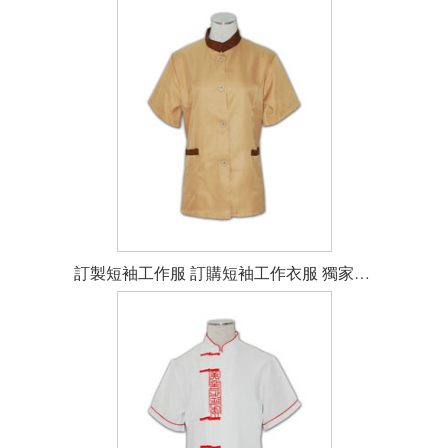
訂製短袖工作服 訂購短袖工作衣服 獨家設計短袖制服 自訂短袖工作服飾 短袖工作服裝公司 短袖恤衫供應商