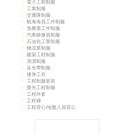
電子工程制服
工業制服
交通隊制服
航海海員工作制服
漁農業工作制服
汽車維修員制服
石油化工業制服
物流業制服
建築工程制服
清潔制服
反光帶制服
連身工衣
工程制服套裝
螢光工程制服
工程外套
工程褲
工程背心/地盤人員背心