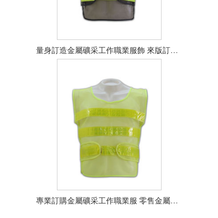
量身訂造金屬礦采工作職業服飾 來版訂購金屬礦采工作職業服裝 訂製金屬礦采工作職業裝供應商 制服公司
專業訂購金屬礦采工作職業服 零售金屬礦采工作職業制服 定制金屬礦采工作職業服飾 金屬礦采工作職業公司