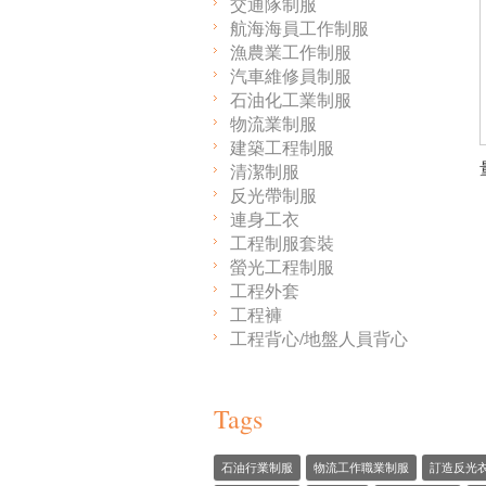
交通隊制服
航海海員工作制服
漁農業工作制服
汽車維修員制服
石油化工業制服
物流業制服
建築工程制服
清潔制服
反光帶制服
連身工衣
工程制服套裝
螢光工程制服
工程外套
工程褲
工程背心/地盤人員背心
Tags
石油行業制服
物流工作職業制服
訂造反光