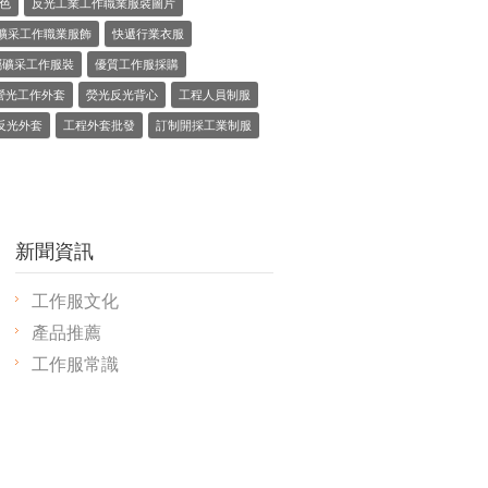
色
反光工業工作職業服裝圖片
礦采工作職業服飾
快遞行業衣服
屬礦采工作服裝
優質工作服採購
營光工作外套
熒光反光背心
工程人員制服
反光外套
工程外套批發
訂制開採工業制服
新聞資訊
工作服文化
產品推薦
工作服常識