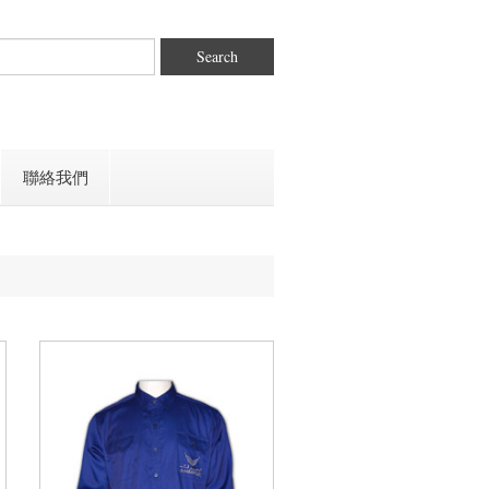
Search
聯絡我們