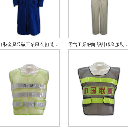
訂製金屬采礦工業風衣 訂造金屬采礦工業T恤 設計金屬采礦工業上衣 金屬采礦工業制服專門店
零售工業服飾 設計職業服裝 訂購工業職業外套 專售工業服裝 設計工服